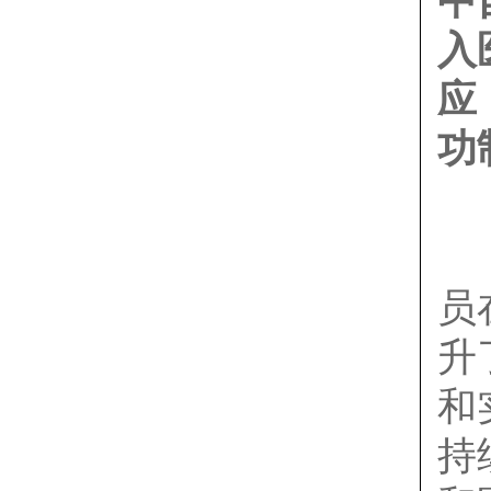
中
入
应
功
员
升
和
持