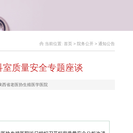
当前位置:
首页
>
院务公开
>
通知公告
科室质量安全专题座谈
：陕西省老医协生殖医学医院