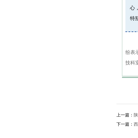
心
特
纷表
技科
上一篇：
陕
下一篇：
西