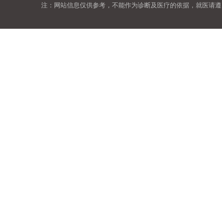
注：网站信息仅供参考，不能作为诊断及医疗的依据，就医请遵