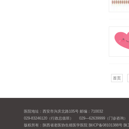
首页
医院地址：西安市兴庆北路105号 邮编：710032
029-83246120（行政总值班） 029—62639999（门诊咨询）
版权所有：陕西省老医协生殖医学医院
陕ICP备08101388号
陕卫