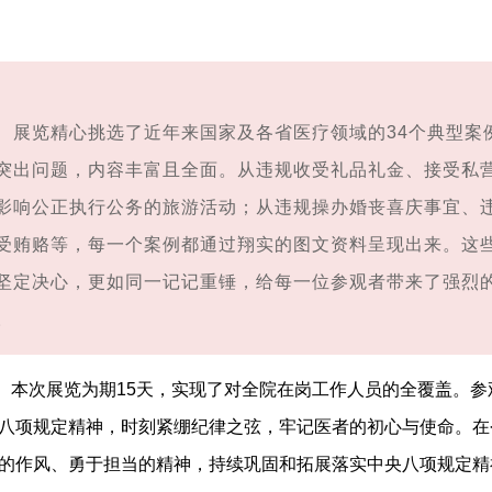
览精心挑选了近年来国家及各省医疗领域的34个典型案
突出问题，内容丰富且全面。从违规收受礼品礼金、接受私
影响公正执行公务的旅游活动；从违规操办婚丧喜庆事宜、
受贿赂等，每一个案例都通过翔实的图文资料呈现出来。这
坚定决心，更如同一记记重锤，给每一位参观者带来了强烈
。
次展览为期15天，实现了对全院在岗工作人员的全覆盖。参
八项规定精神，时刻紧绷纪律之弦，牢记医者的初心与使命。在
的作风、勇于担当的精神，持续巩固和拓展落实中央八项规定精