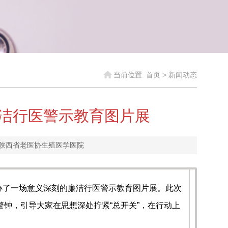
当前位置:
首页
>
新闻动态
洁行医警示教育图片展
：陕西省老医协生殖医学医院
办了一场意义深刻的廉洁行医警示教育图片展。此次
警钟，引导大家在思想深处拧紧“总开关”，在行动上