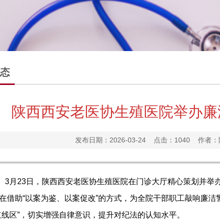
态
陕西西安老医协生殖医院举办廉
发布日期：2026-03-24 点击：
1040 作者
月23日，陕西西安老医协生殖医院在门诊大厅精心策划并举
在借助“以案为鉴、以案促改”的方式，为全院干部职工敲响廉洁
红线区”，切实增强自律意识，提升对纪法的认知水平。